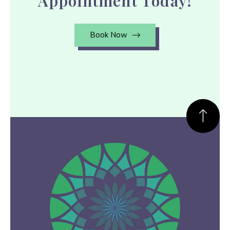
Appointment Today!
Book Now