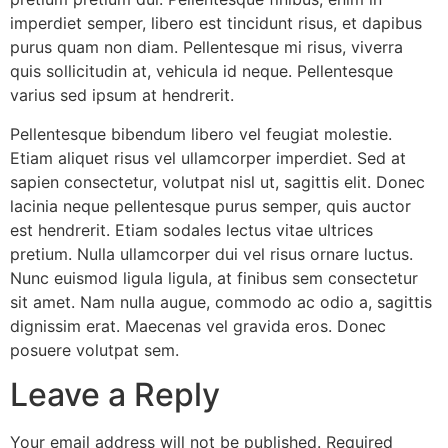
imperdiet semper, libero est tincidunt risus, et dapibus
purus quam non diam. Pellentesque mi risus, viverra
quis sollicitudin at, vehicula id neque. Pellentesque
varius sed ipsum at hendrerit.
Pellentesque bibendum libero vel feugiat molestie.
Etiam aliquet risus vel ullamcorper imperdiet. Sed at
sapien consectetur, volutpat nisl ut, sagittis elit. Donec
lacinia neque pellentesque purus semper, quis auctor
est hendrerit. Etiam sodales lectus vitae ultrices
pretium. Nulla ullamcorper dui vel risus ornare luctus.
Nunc euismod ligula ligula, at finibus sem consectetur
sit amet. Nam nulla augue, commodo ac odio a, sagittis
dignissim erat. Maecenas vel gravida eros. Donec
posuere volutpat sem.
Leave a Reply
Your email address will not be published.
Required