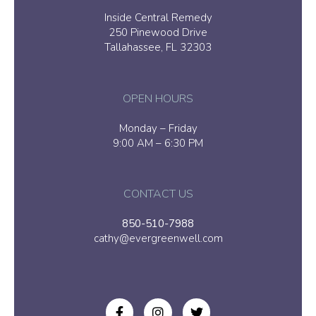
Inside Central Remedy
250 Pinewood Drive
Tallahassee, FL 32303
OPEN HOURS
Monday – Friday
9:00 AM – 6:30 PM
CONTACT US
850-510-7988
cathy@evergreenwell.com