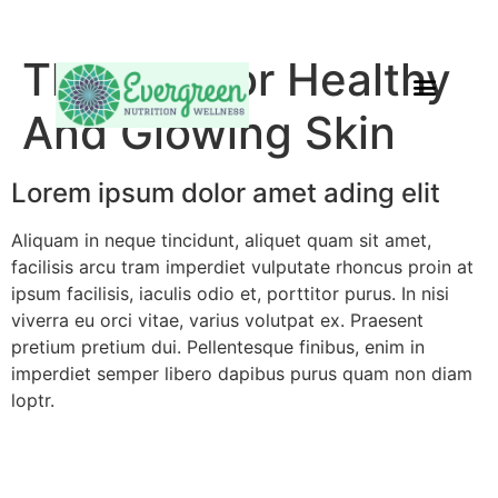
The Key For Healthy
And Glowing Skin
Lorem ipsum dolor amet ading elit
Aliquam in neque tincidunt, aliquet quam sit amet,
facilisis arcu tram imperdiet vulputate rhoncus proin at
ipsum facilisis, iaculis odio et, porttitor purus. In nisi
viverra eu orci vitae, varius volutpat ex. Praesent
pretium pretium dui. Pellentesque finibus, enim in
imperdiet semper libero dapibus purus quam non diam
loptr.